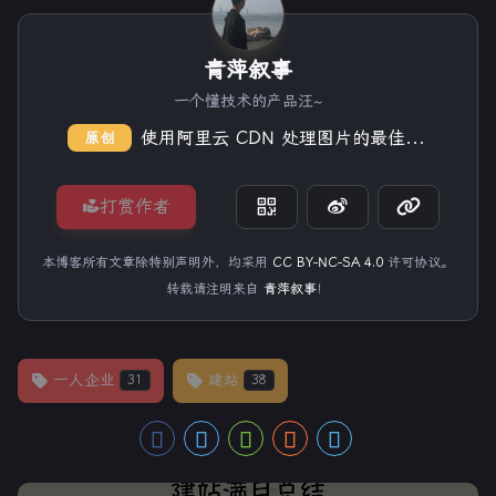
青萍叙事
一个懂技术的产品汪~
使用阿里云 CDN 处理图片的最佳实践
原创
打赏作者
本博客所有文章除特别声明外，均采用
CC BY-NC-SA 4.0
许可协议。
转载请注明来自
青萍叙事
！
一人企业
建站
31
38