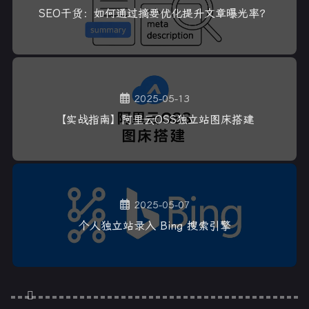
SEO干货：如何通过摘要优化提升文章曝光率？
2025-05-13
【实战指南】阿里云OSS独立站图床搭建
2025-05-07
个人独立站录入 Bing 搜索引擎