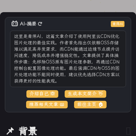
AI-摘要
青萍AI
这里是青萍AI，这篇文章介绍了使用阿里云CDN优化
图片处理的最佳实践。作者首先指出仅依赖OSS存储
难以满足高并发需求，而CDN能通过边缘节点提升访
问速度、降低成本并增强稳定性。文章提供了具体操
作步骤：先移除OSS原有图片处理参数，再通过CDN
控制台配置图像处理功能。最后强调CDN与OSS的图
片处理功能不能同时使用，建议优先选择CDN方案以
获得更好的性能表现。
介绍自己 🙈
生成本文简介 👋
推荐相关文章 📖
前往主页 🏠
📌 背景