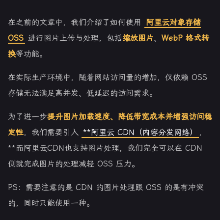
在之前的文章中，我们介绍了如何使用
阿里云对象存储
OSS
进行图片上传与处理，包括
缩放图片
、
WebP 格式转
换
等功能。
在实际生产环境中，随着网站访问量的增加，仅依赖 OSS
存储无法满足高并发、低延迟的访问需求。
为了进一步
提升图片加载速度、降低带宽成本并增强访问稳
定性
，我们需要引入
**阿里云 CDN（内容分发网络）
，
**而阿里云CDN也支持图片处理，我们完全可以在 CDN
侧就完成图片的处理减轻 OSS 压力。
PS：需要注意的是 CDN 的图片处理跟 OSS 的是有冲突
的，同时只能使用一种。