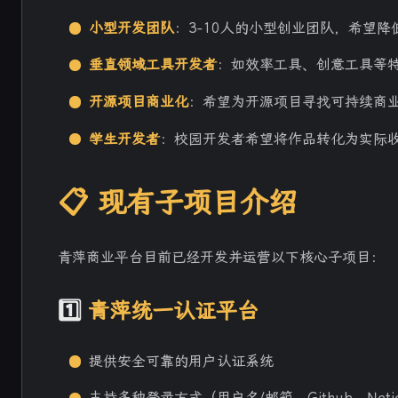
小型开发团队
：3-10人的小型创业团队，希望
垂直领域工具开发者
：如效率工具、创意工具等
开源项目商业化
：希望为开源项目寻找可持续商
学生开发者
：校园开发者希望将作品转化为实际
互动
📋 现有子项目介绍
最新评论
正在加载中...
青萍商业平台目前已经开发并运营以下核心子项目：
1️⃣
青萍统一认证平台
提供安全可靠的用户认证系统
支持多种登录方式（用户名/邮箱、Github、Not