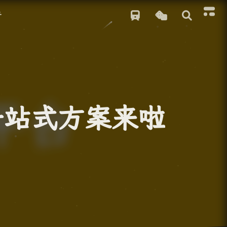
于
一站式方案来啦