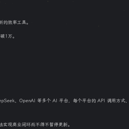
新的效率工具。
破1万。
步
Seek、OpenAI 等多个 AI 平台，每个平台的 API 调用方
法实现商业闭环而不得不暂停更新。