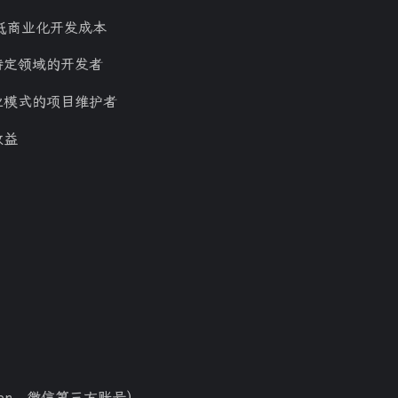
降低商业化开发成本
特定领域的开发者
业模式的项目维护者
收益
兴趣点
寻找你感兴趣的领域
9
13
1
9
AI
AI 漫剧
AI摘要
AI视频
1
1
2
AiCoding
App
DeepSeek
De
1
8
1
LangChain
Mac mini
NotionNext
1
1
1
ResponseAPI
SD
Schedule
S
ion、微信第三方账号）