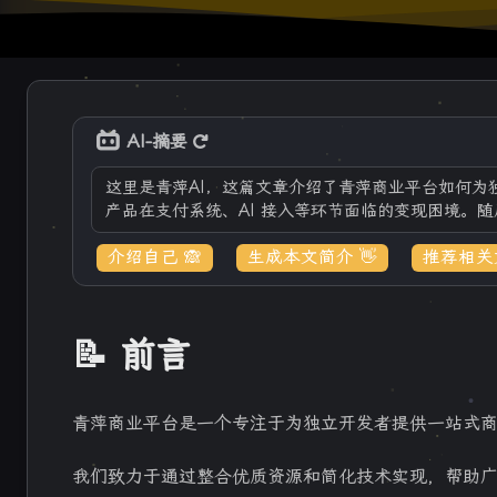
AI-摘要
这里是青萍AI，这篇文章介绍了青萍商业平台如何
产品在支付系统、AI 接入等环节面临的变现困境。随
介绍自己 🙈
生成本文简介 👋
推荐相关文
📝 前言
青萍商业平台是一个专注于为独立开发者提供一站式
我们致力于通过整合优质资源和简化技术实现，帮助