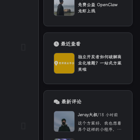
免费公益 OpenClaw
龙虾上线
最近查看
独立开发者如何破解商
业化难题？一站式方案
来啦
最新评论
/
Jeray大叔
18 小时前
这个方案好，我也想着
弄个这样的小程序，增
加用户经常来看看