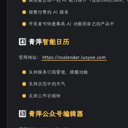
提供聚合统一的 AI 能力接口（包括DeepSeek、
按需付费的 AI 服务
开发者可快速集成 AI 功能到自己的产品中
4️⃣ 青萍
智能日历
官网地址：
https://ncalendar.lusyoe.com
支持服务订阅管理、提醒功能
支持日历中的天气
支持工作日闹钟
5️⃣
青萍公众号编辑器