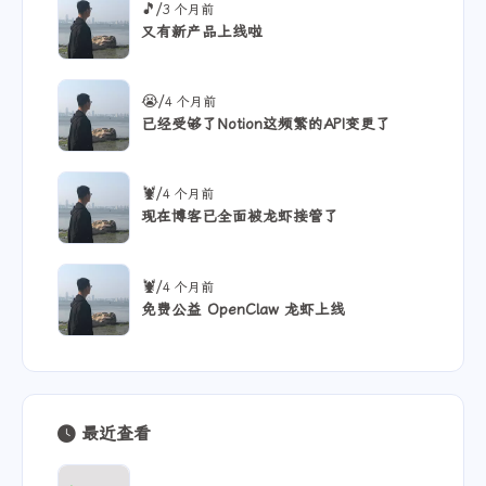
/
🎵
3 个月前
又有新产品上线啦
/
😭
4 个月前
已经受够了Notion这频繁的API变更了
/
🦞
4 个月前
现在博客已全面被龙虾接管了
/
🦞
4 个月前
免费公益 OpenClaw 龙虾上线
最近查看