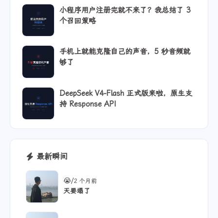
西藏
小程序用户注册完就不来了？我总结了 3
Android Vanilla Ice Cream
个召回策略
Chrome 107.0.0.0
手机上就能克隆自己的声音，5 秒音频就
够了
DeepSeek V4-Flash 正式版来啦，原生支
持 Response API
最新瞬间
/
😭
2 个月前
天要塌了