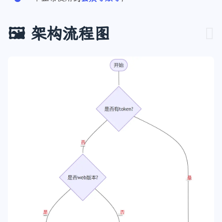
一个正常使用的
公众号账号
；
🖼️ 架构流程图