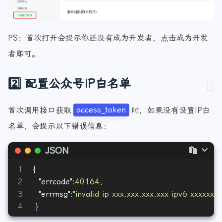
PS：首次打开会提示你还没有成为开发者，点击成为开发
者即可。
2️⃣ 配置公众号IP白名单
首次调用接口获取
access_token
时，如果没有设置IP白
名单，会提示以下错误信息：
JSON
1
{
2
"errcode"
:
40164
,
3
"errmsg"
:
"invalid ip xxx.xxx.xxx.xxx ipv6 xxxxxx, n
4
}