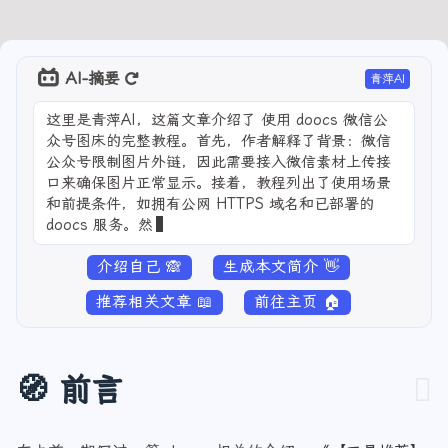
AI-摘要
青萍AI
这里是青萍AI，这篇文章介绍了 使用 doocs 微信公
众号图床的完整教程。首先，作者解释了背景：微信
公众号限制图片外链，因此需要接入微信素材上传接
口来确保图片正常显示。接着，教程列出了使用场景
和前提条件，如拥有公网 HTTPS 域名和已部署的
doocs 服务。然后，通过架构流程图和详细步骤，指
导用
介绍自己 🙈
生成本文简介 👋
推荐相关文章 📖
前往主页 🏠
🧭 前言