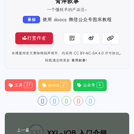
青萍叙事
一个懂技术的产品汪~
使用 doocs 微信公众号图床教程
原创
打赏作者
本博客所有文章除特别声明外，均采用
CC BY-NC-SA 4.0
许可协议。
转载请注明来自
青萍叙事
！
工具
doocs
公众号
23
2
4