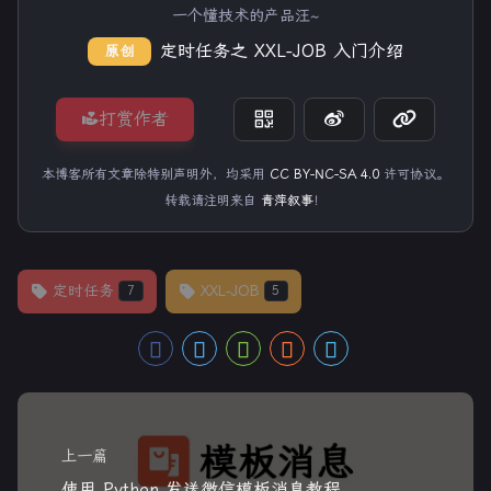
一个懂技术的产品汪~
定时任务之 XXL-JOB 入门介绍
原创
打赏作者
本博客所有文章除特别声明外，均采用
CC BY-NC-SA 4.0
许可协议。
转载请注明来自
青萍叙事
！
定时任务
XXL-JOB
7
5
上一篇
使用 Python 发送微信模板消息教程