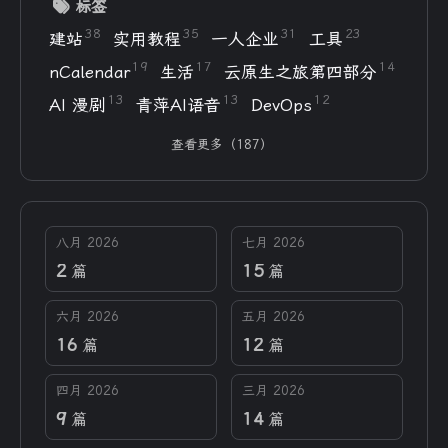
标签
38
35
31
23
建站
实用教程
一人企业
工具
19
17
14
nCalendar
生活
云原生之旅第四部分
13
13
12
AI 漫剧
青萍AI语音
DevOps
查看更多（187）
八月 2026
七月 2026
2
15
篇
篇
六月 2026
五月 2026
16
12
篇
篇
四月 2026
三月 2026
9
14
篇
篇