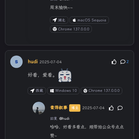
周末愉快~~
湖北
macOS Sequoia
Chrome 137.0.0.0
hudi
2025-07-04
2
好看，爱看。
西藏
Windows 10
Chrome 137.0.0.0
青萍叙事
2025-07-04
博主
回复
@hudi
:
哈哈，好看多看点，顺带给公众号点点
赞~