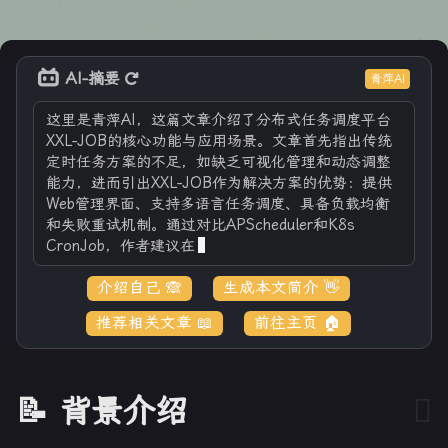
AI-摘要
青萍AI
这里是青萍AI，这篇文章介绍了分布式任务调度平台
XXL-JOB的核心功能与应用场景。文章首先指出传统
定时任务方案的不足，如缺乏可视化管理和动态调整
能力，进而引出XXL-JOB作为解决方案的优势：提供
Web管理界面、支持多语言任务调度、具备负载均衡
和失败重试机制。通过对比APScheduler和K8s
CronJob，作者建议在需要统一调度和分
介绍自己 🙈
生成本文简介 👋
推荐相关文章 📖
前往主页 🏠
📝 背景介绍