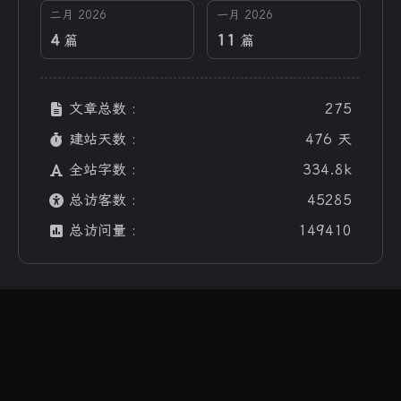
二月 2026
一月 2026
4
11
篇
篇
文章总数 :
275
建站天数 :
476 天
全站字数 :
334.8k
总访客数 :
45285
总访问量 :
149410
本站居然运行了 476 天
06 小时 11 分 03 秒