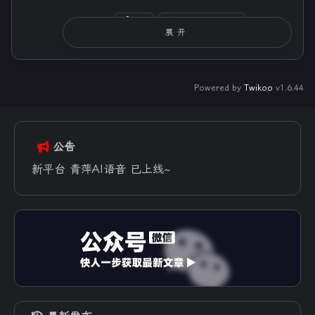
湖北
macOS Sequoia
展开
Chrome 137.0.0.0
Powered by
Twikoo
v1.6.44
hudi
2025-07-04
回复
@青萍叙事
:
小事，哈哈哈哈
公告
新平台 青萍AI语音 已上线~
西藏
Windows 10
Chrome 137.0.0.0