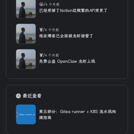
/
😭
4 个月前
已经受够了Notion这频繁的API变更了
/
🦞
4 个月前
现在博客已全面被龙虾接管了
/
🦞
4 个月前
免费公益 OpenClaw 龙虾上线
最近查看
第五部分：Gitea runner + K8S 流水线构
建指南