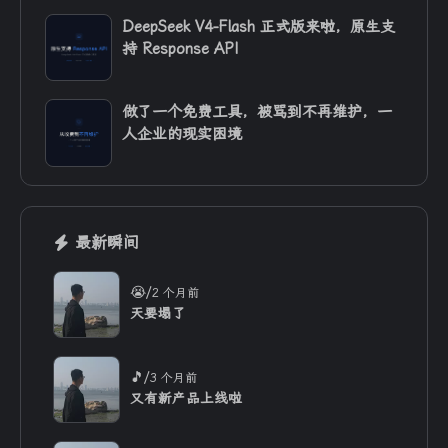
DeepSeek V4-Flash 正式版来啦，原生支
持 Response API
做了一个免费工具，被骂到不再维护，一
人企业的现实困境
最新瞬间
/
😭
2 个月前
天要塌了
/
🎵
3 个月前
又有新产品上线啦