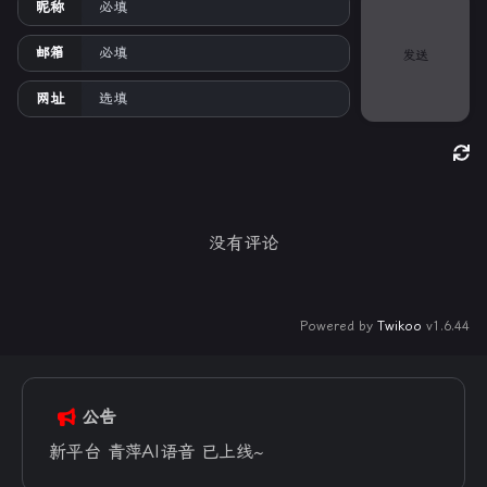
昵称
邮箱
发送
网址
没有评论
Powered by
Twikoo
v1.6.44
公告
新平台 青萍AI语音 已上线~