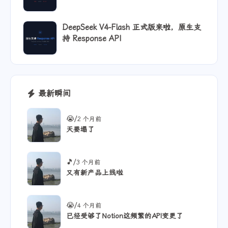
够了
DeepSeek V4-Flash 正式版来啦，原生支
持 Response API
最新瞬间
/
😭
2 个月前
天要塌了
/
🎵
3 个月前
又有新产品上线啦
/
😭
4 个月前
已经受够了Notion这频繁的API变更了