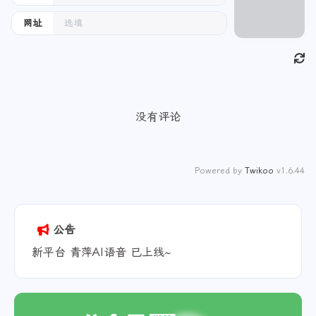
邮箱
发送
网址
没有评论
Powered by
Twikoo
v1.6.44
公告
新平台 青萍AI语音 已上线~