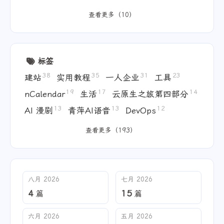
题、插件等，确实都应当留意，自己和用ai
写的，也不能大意。
查看更多（10）
标签
38
35
31
23
建站
实用教程
一人企业
工具
19
17
14
nCalendar
生活
云原生之旅第四部分
13
13
12
AI 漫剧
青萍AI语音
DevOps
查看更多（193）
八月 2026
七月 2026
4
15
篇
篇
六月 2026
五月 2026