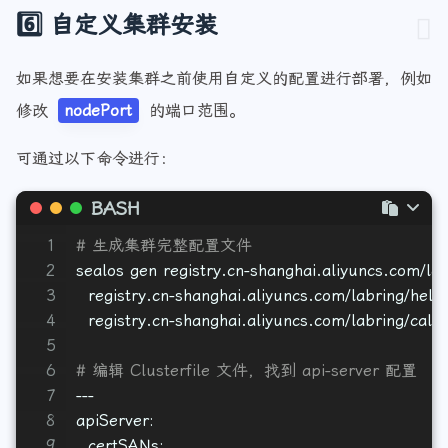
6️⃣ 自定义集群安装
如果想要在安装集群之前使用自定义的配置进行部署，例如
修改
nodePort
的端口范围。
可通过以下命令进行：
BASH
1
# 生成集群完整配置文件
2
sealos gen registry.cn-shanghai.aliyuncs.com/la
3
  registry.cn-shanghai.aliyuncs.com/labring/helm
4
  registry.cn-shanghai.aliyuncs.com/labring/calic
5
6
# 编辑 Clusterfile 文件，找到 api-server 配置
7
---
8
apiServer: