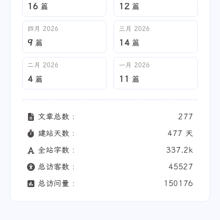
16
12
篇
篇
四月 2026
三月 2026
9
14
篇
篇
二月 2026
一月 2026
4
11
篇
篇
文章总数 :
277
建站天数 :
477 天
全站字数 :
337.2k
总访客数 :
45527
总访问量 :
150176