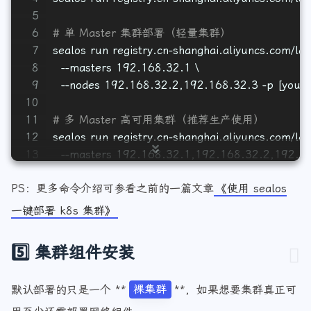
4
sealos run registry.cn-shanghai.aliyuncs.com/la
5
6
# 单 Master 集群部署（轻量集群）
7
sealos run registry.cn-shanghai.aliyuncs.com/la
8
  --masters 192.168.32.1 \
9
  --nodes 192.168.32.2,192.168.32.3 -p [your-
10
11
# 多 Master 高可用集群（推荐生产使用）
12
sealos run registry.cn-shanghai.aliyuncs.com/la
13
  --masters 192.168.32.1,192.168.32.2,192.16
14
  --nodes 192.168.32.4,192.168.32.5 -p [your-
PS：更多命令介绍可参看之前的一篇文章
《使用 sealos
一键部署 k8s 集群》
5️⃣ 集群组件安装
默认部署的只是一个 **
裸集群
**，如果想要集群真正可