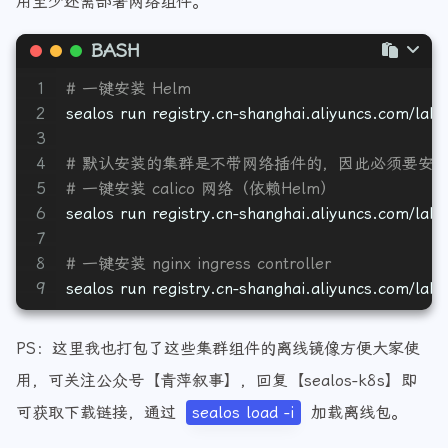
用至少还需部署网络组件。
BASH
1
# 一键安装 Helm
2
sealos run registry.cn-shanghai.aliyuncs.com/lab
3
4
# 默认安装的集群是不带网络插件的，因此必须要安
5
# 一键安装 calico 网络（依赖Helm）
6
sealos run registry.cn-shanghai.aliyuncs.com/labr
7
8
# 一键安装 nginx ingress controller
9
sealos run registry.cn-shanghai.aliyuncs.com/labr
PS：这里我也打包了这些集群组件的离线镜像方便大家使
用，可关注公众号【青萍叙事】，回复【sealos-k8s】即
可获取下载链接，通过
sealos load -i
加载离线包。