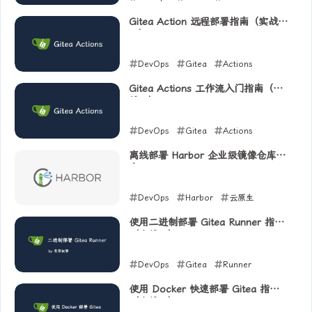
2025-07-22
Gitea Action 远程部署指南（实战
四）
DevOps
Gitea
Actions
2025-07-21
Gitea Actions 工作流入门指南（实
战三）
DevOps
Gitea
Actions
2025-07-19
离线部署 Harbor 企业级镜像仓库指
南
DevOps
Harbor
云原生
2025-07-18
使用二进制部署 Gitea Runner 指南
（实战二）
DevOps
Gitea
Runner
2025-07-17
使用 Docker 快速部署 Gitea 指南
（实战一）