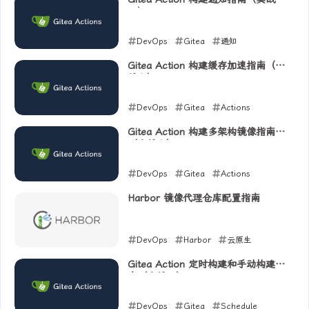
八）
DevOps
Gitea
通知
2025-07-28
Gitea Action 构建缓存加速指南（实
战七）
DevOps
Gitea
Actions
Cache
Gitea Action 构建多架构镜像指南
（实战六）
2025-07-26
DevOps
Gitea
Actions
2025-07-24
Harbor 镜像代理仓库配置指南
DevOps
Harbor
云原生
2025-07-23
Gitea Action 定时构建和手动构建指
南（实战五）
DevOps
Gitea
Schedule