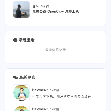
/
🦞
4 个月前
免费公益 OpenClaw 龙虾上线
最近查看
暂无浏览记录
最新评论
/
Hexvork
5 小时前
一套闭环下来，用户留存率肯定会提升
/
Hexvork
5 小时前