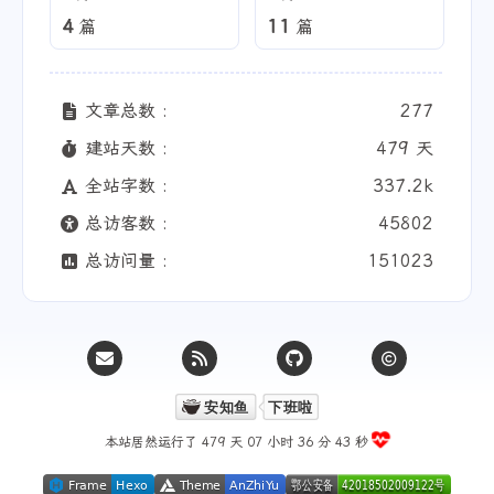
4
11
篇
篇
文章总数 :
277
建站天数 :
479 天
全站字数 :
337.2k
总访客数 :
45802
总访问量 :
151023
本站居然运行了 479 天
07 小时 36 分 44 秒