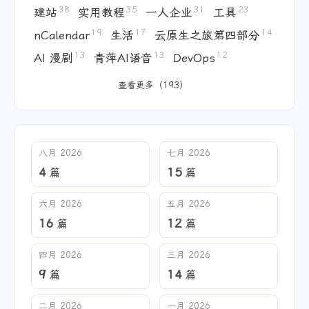
38
35
31
23
建站
实用教程
一人企业
工具
19
17
14
nCalendar
生活
云原生之旅第四部分
13
13
12
AI 漫剧
青萍AI语音
DevOps
查看更多（193）
八月 2026
七月 2026
4
15
篇
篇
六月 2026
五月 2026
16
12
篇
篇
四月 2026
三月 2026
9
14
篇
篇
二月 2026
一月 2026