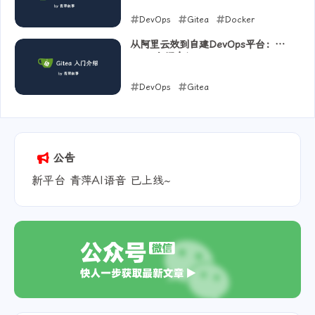
DevOps
Gitea
Docker
2025-07-15
从阿里云效到自建DevOps平台：
Gitea入门介绍
DevOps
Gitea
2025-07-14
公告
新平台 青萍AI语音 已上线~