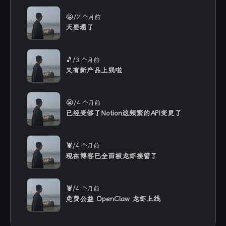
/
😭
2 个月前
天要塌了
/
🎵
3 个月前
又有新产品上线啦
/
😭
4 个月前
已经受够了Notion这频繁的API变更了
/
🦞
4 个月前
现在博客已全面被龙虾接管了
/
🦞
4 个月前
免费公益 OpenClaw 龙虾上线