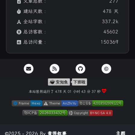
文章总数 :
277
建站天数 :
478 天
全站字数 :
337.2k
总访客数 :
45602
总访问量 :
150369
本站居然运行了 478 天
01 小时 43 分 37 秒
©2025 - 2026 By
青萍叙事
主题