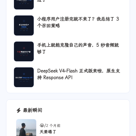
过了
小程序用户注册完就不来了？我总结了 3
个召回策略
手机上就能克隆自己的声音，5 秒音频就
够了
DeepSeek V4-Flash 正式版来啦，原生支
持 Response API
最新瞬间
/
😭
2 个月前
天要塌了