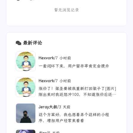
暂无浏览记录
最新评论
/
Hexvork
7 小时前
一套闭环下来，用户留存率肯定会提升
/
Hexvork
7 小时前
涨价了！梁圣要被我重新打回梁子了[图片]
刚出来时我还怒冲100，不知道涨价后还能
用多久
/
Jeray大叔
3 天前
这个方案好，我也想着弄个这样的小程
序，增加用户经常来看看
/
Alex