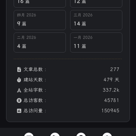
16
12
篇
篇
四月 2026
三月 2026
9
14
篇
篇
二月 2026
一月 2026
4
11
篇
篇
文章总数 :
277
建站天数 :
479 天
全站字数 :
337.2k
总访客数 :
45781
总访问量 :
150945