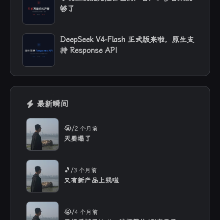
够了
DeepSeek V4-Flash 正式版来啦，原生支
持 Response API
最新瞬间
/
😭
2 个月前
天要塌了
/
🎵
3 个月前
又有新产品上线啦
/
😭
4 个月前