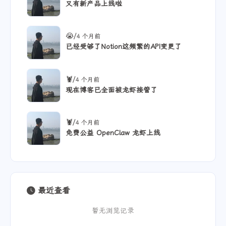
又有新产品上线啦
/
😭
4 个月前
已经受够了Notion这频繁的API变更了
/
🦞
4 个月前
现在博客已全面被龙虾接管了
/
🦞
4 个月前
免费公益 OpenClaw 龙虾上线
最近查看
暂无浏览记录