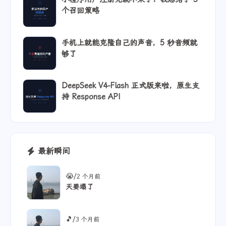
个召回策略
手机上就能克隆自己的声音，5 秒音频就
够了
DeepSeek V4-Flash 正式版来啦，原生支
持 Response API
最新瞬间
/
😭
2 个月前
天要塌了
/
🎵
3 个月前