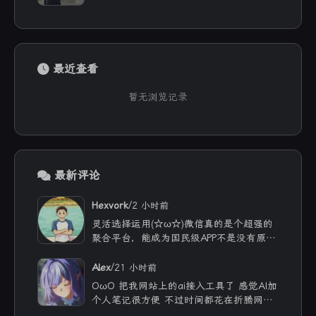
最近查看
暂无浏览记录
最新评论
/
Hexvork
2 小时前
灵活选择运用(☆ω☆)微信真的是个超强的
聚合平台，能成为国民级APP不是没有原因
的
/
Alex
21 小时前
OωO 把我网站上的ai接入工具了 感觉AI加
个人笔记很方便 不过时间都花在折腾网站
文章没写几篇哈哈 现在可以纯靠聊天获得