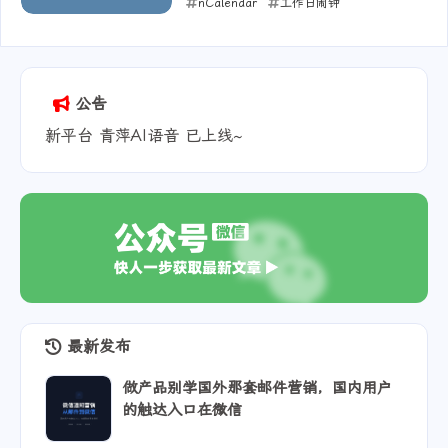
nCalendar
工作日闹钟
2025-08-13
公告
新平台 青萍AI语音 已上线~
最新发布
做产品别学国外那套邮件营销，国内用户
的触达入口在微信