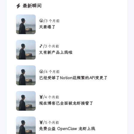
最新瞬间
/
😭
3 个月前
天要塌了
/
🎵
3 个月前
又有新产品上线啦
/
😭
4 个月前
已经受够了Notion这频繁的API变更了
/
🦞
4 个月前
现在博客已全面被龙虾接管了
/
🦞
5 个月前
免费公益 OpenClaw 龙虾上线