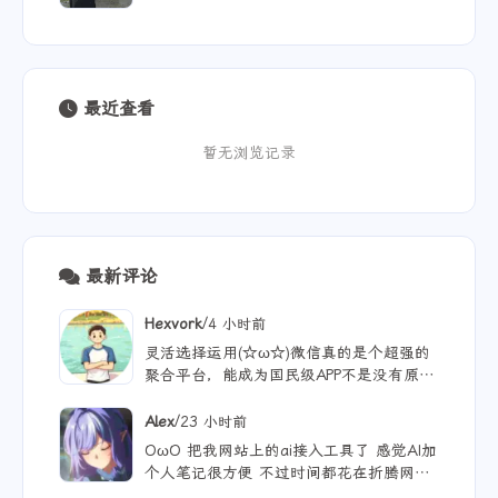
最近查看
暂无浏览记录
最新评论
/
Hexvork
4 小时前
灵活选择运用(☆ω☆)微信真的是个超强的
聚合平台，能成为国民级APP不是没有原因
的
/
Alex
23 小时前
OωO 把我网站上的ai接入工具了 感觉AI加
个人笔记很方便 不过时间都花在折腾网站
文章没写几篇哈哈 现在可以纯靠聊天获得