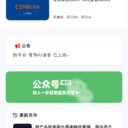
至ESA指南
建站
CDN
ESA
2025-06-18
公告
新平台 青萍AI语音 已上线~
最新发布
做产品别学国外那套邮件营销，国内用户