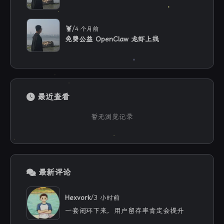
/
🦞
4 个月前
免费公益 OpenClaw 龙虾上线
最近查看
暂无浏览记录
最新评论
/
Hexvork
3 小时前
一套闭环下来，用户留存率肯定会提升