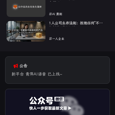
色僵硬
AI 漫剧
2026-03-05
1人公司生存法则：拒绝任何“不能
即刻盈利”的幻觉
一人企业
2026-03-02
公告
新平台 青萍AI语音 已上线~