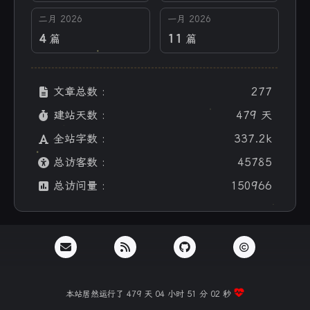
二月 2026
一月 2026
4
11
篇
篇
文章总数 :
277
建站天数 :
479 天
全站字数 :
337.2k
总访客数 :
45785
总访问量 :
150966
本站居然运行了 479 天
04 小时 51 分 03 秒