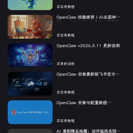
实用教程
2026-03-15
OpenClaw 技能推荐 | AI生图神
器，一句话让龙虾生成高质量图片
实用教程
2026-03-14
OpenClaw v2026.3.11 更新说明
更新说明
2026-03-12
OpenClaw 安装最新版飞书官方插
件
实用教程
2026-03-12
OpenClaw 安装与配置教程
（Windows）
实用教程
2026-03-09
AI 漫剧精品秘籍：动作弧线告别角