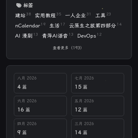
标签
38
35
31
23
建站
实用教程
一人企业
工具
19
17
14
nCalendar
生活
云原生之旅第四部分
13
13
12
AI 漫剧
青萍AI语音
DevOps
查看更多（193）
八月 2026
七月 2026
4
15
篇
篇
六月 2026
五月 2026
16
12
篇
篇
四月 2026
三月 2026
9
14
篇
篇