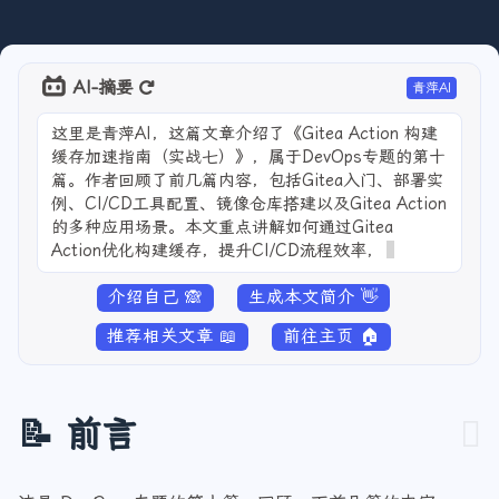
AI-摘要
青萍AI
这里是青萍AI，这篇文章介绍了《Gitea Action 构建
缓存加速指南（实战七）》，属于DevOps专题的第十
篇。作者回顾了前几篇内容，包括Gitea入门、部署实
例、CI/CD工具配置、镜像仓库搭建以及Gitea Action
的多种应用场景。本文重点讲解如何通过Gitea
Action优化构建缓存，提升CI/CD流程效率，并提供
了详细的操作步骤，帮助开发
介绍自己 🙈
生成本文简介 👋
推荐相关文章 📖
前往主页 🏠
📝 前言