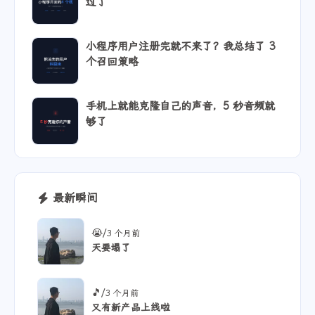
小程序开发这 4 个坑，每一个我都替你踩
过了
小程序用户注册完就不来了？我总结了 3
个召回策略
手机上就能克隆自己的声音，5 秒音频就
够了
最新瞬间
/
😭
3 个月前
天要塌了
/
🎵
3 个月前