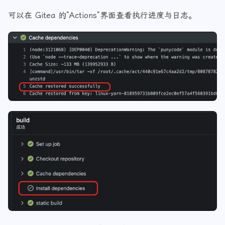
运行时就可以查看到跳过了依赖安装这一步。
可以在 Gitea 的”Actions”界面查看执行进度与日志。