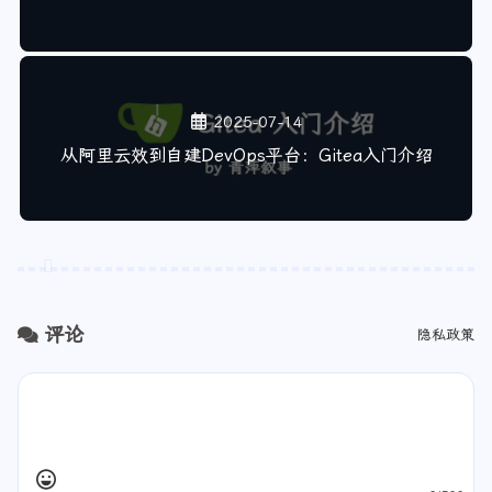
Gitea Action 构建通知指南（实战八）
2025-07-14
从阿里云效到自建DevOps平台：Gitea入门介绍
评论
隐私政策