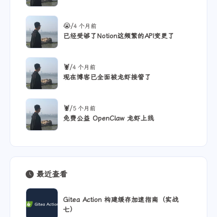
又有新产品上线啦
/
😭
4 个月前
已经受够了Notion这频繁的API变更了
/
🦞
4 个月前
现在博客已全面被龙虾接管了
/
🦞
5 个月前
免费公益 OpenClaw 龙虾上线
最近查看
Gitea Action 构建缓存加速指南（实战