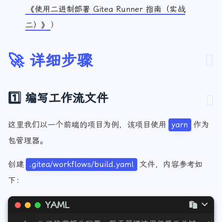
Gitea Runner 已正确注册并运行（可参看文章：
《使用二进制部署 Gitea Runner 指南（实战
二）》
）
🚀 详细步骤
1️⃣ 编写工作流文件
这里我们以一个前端的项目为例，该项目使用
yarn
作为
包管理器。
创建
.gitea/workflows/build.yaml
文件，内容参考如
下：
YAML