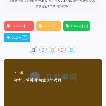
本博客所有文章除特别声明外，均采用
CC BY-NC-SA 4.0
许可协议。
转载请注明来自
青萍叙事
！
DevOps
Gitea
Actions
12
9
4
Cache
1
上一篇
网站"日常瞬间"功能设计说明