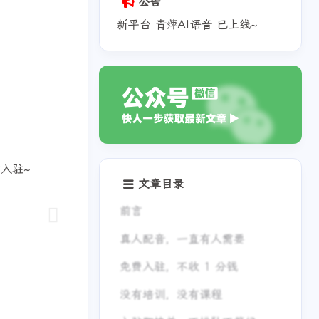
公告
新平台 青萍AI语音 已上线~
入驻~
文章目录
前言
真人配音，一直有人需要
免费入驻，不收 1 分钱
没有培训，没有课程