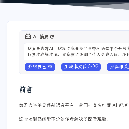
AI-摘要
这里是青萍AI，这篇文章介绍了青萍AI语音平台开
以直接在线接单。文章重点强调了个人免费入驻、不
介绍自己 🙈
生成本文简介 👋
推荐相关文
前言
做了大半年青萍AI语音平台，我们一直在打磨 AI 
这些功能已经帮不少创作者解决了配音难题。