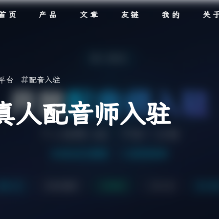
首页
产品
文章
友链
我的
关
平台
配音入驻
放真人配音师入驻