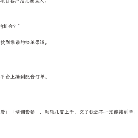
些项目客户指定要真人。”
的机会？”
想找到靠谱的接单渠道。
在平台上接到配音订单。
证费」「培训套餐」，动辄几百上千，交了钱还不一定能接到单