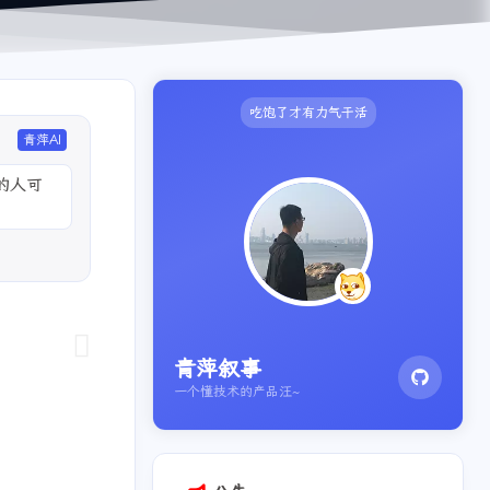
吃饱了才有力气干活
青萍AI
的人可
青萍叙事
一个懂技术的产品汪~