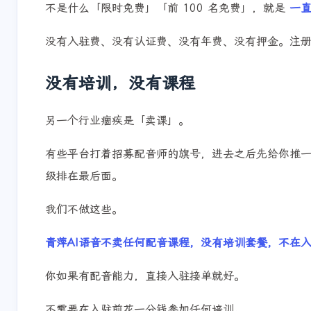
不是什么「限时免费」「前 100 名免费」，就是
一
没有入驻费、没有认证费、没有年费、没有押金。注
没有培训，没有课程
另一个行业痼疾是「卖课」。
互动
最新评论
有些平台打着招募配音师的旗号，进去之后先给你推一个「
级排在最后面。
正在加载中...
我们不做这些。
青萍AI语音不卖任何配音课程，没有培训套餐，不在
你如果有配音能力，直接入驻接单就好。
不需要在入驻前花一分钱参加任何培训。