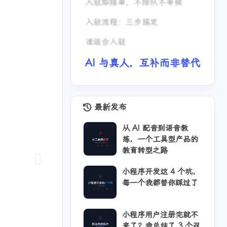
入驻即接单，不排队不等候
入驻流程：三步搞定
谁适合入驻
AI 与真人，互补而非替代
最新发布
从 AI 配音到语音教
练，一个工具型产品的
教育转型之路
小程序开发这 4 个坑，
每一个我都替你踩过了
。
小程序用户注册完就不
来了？我总结了 3 个召