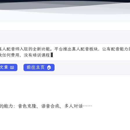
放真人配音师入驻的全新功能。平台推出真人配音板块，让有配音能力
收任何费用、没有培训课程捆绑、入驻后立即在线接单等核心
章 📖
前往主页 🏠
配音的能力：音色克隆、语音合成、多人对话……