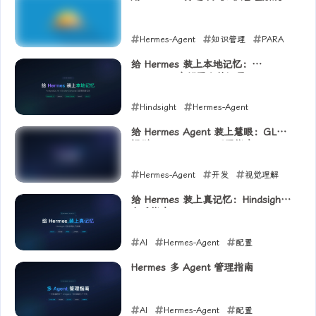
2026-06-05
Hermes-Agent
知识管理
PARA
2026-06-04
给 Hermes 装上本地记忆：
Hindsight 自部署完整记录
Hindsight
Hermes-Agent
PostgreSQL
给 Hermes Agent 装上慧眼：GLM
视觉 MCP Server 配置指南
2026-06-03
Hermes-Agent
开发
视觉理解
2026-06-01
给 Hermes 装上真记忆：Hindsight
上手指南
AI
Hermes-Agent
配置
2026-05-17
Hermes 多 Agent 管理指南
AI
Hermes-Agent
配置