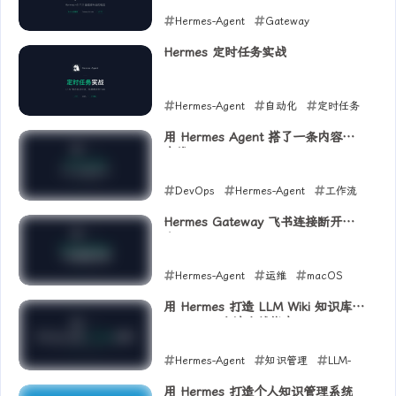
Hermes-Agent
Gateway
Profile
Hermes 定时任务实战
2026-06-23
Hermes-Agent
自动化
定时任务
2026-06-21
用 Hermes Agent 搭了一条内容生
产线
DevOps
Hermes-Agent
工作流
2026-06-10
Hermes Gateway 飞书连接断开排
查
Hermes-Agent
运维
macOS
2026-06-10
用 Hermes 打造 LLM Wiki 知识库：
Karpathy 方法实战指南
Hermes-Agent
知识管理
LLM-
Wiki
用 Hermes 打造个人知识管理系统