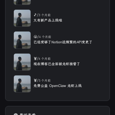
/
🎵
3 个月前
又有新产品上线啦
/
😭
4 个月前
已经受够了Notion这频繁的API变更了
/
🦞
4 个月前
现在博客已全面被龙虾接管了
/
🦞
5 个月前
免费公益 OpenClaw 龙虾上线