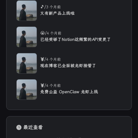
/
🎵
3 个月前
又有新产品上线啦
/
😭
4 个月前
已经受够了Notion这频繁的API变更了
/
🦞
4 个月前
现在博客已全面被龙虾接管了
/
🦞
4 个月前
免费公益 OpenClaw 龙虾上线
最近查看