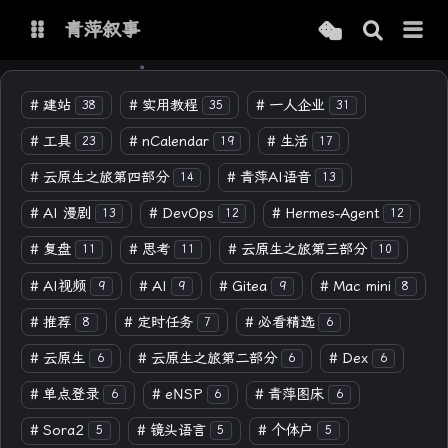
青萍叙事
博客
#
建站
#
实用教程
#
一人企业
38
35
31
#
工具
#
nCalendar
#
生活
23
19
17
青萍 AI 图床
青萍 AI 视频
#
云原生之旅第四部分
#
青萍AI语音
14
13
青萍 AI 电商
青萍 AI 语音
#
AI 漫剧
#
DevOps
#
Hermes-Agent
13
12
12
青萍编辑器
青萍封面
#
复盘
#
思考
#
云原生之旅第三部分
11
11
10
#
AI视频
#
AI
#
Gitea
#
Mac mini
9
9
9
8
#
推荐
#
定时任务
#
必看精选
8
7
6
#
云原生
#
云原生之旅第二部分
#
Dex
6
6
6
#
单点登录
#
eNSP
#
青萍图床
6
6
6
#
Sora2
#
镜头语言
#
个体户
5
5
5