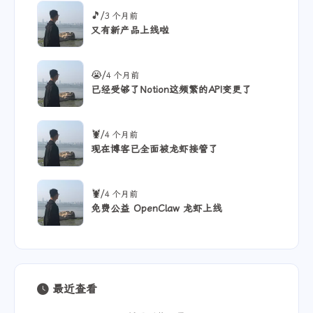
/
🎵
3 个月前
又有新产品上线啦
/
😭
4 个月前
已经受够了Notion这频繁的API变更了
/
🦞
4 个月前
现在博客已全面被龙虾接管了
/
🦞
4 个月前
免费公益 OpenClaw 龙虾上线
最近查看