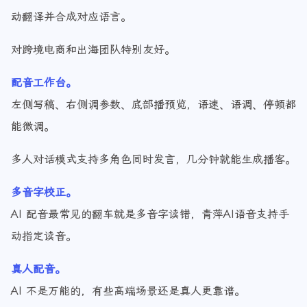
支持中文、英文、法语等 11 种语言，用中文写稿，系统自
动翻译并合成对应语言。
对跨境电商和出海团队特别友好。
配音工作台。
左侧写稿、右侧调参数、底部播预览，语速、语调、停顿都
能微调。
多人对话模式支持多角色同时发言，几分钟就能生成播客。
多音字校正。
AI 配音最常见的翻车就是多音字读错，青萍AI语音支持手
动指定读音。
真人配音。
AI 不是万能的，有些高端场景还是真人更靠谱。