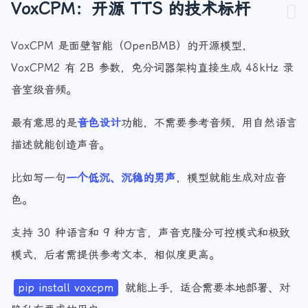
VoxCPM：开源 TTS 的技术标杆
VoxCPM 是面壁智能（OpenBMB）的开源模型，
VoxCPM2 有 2B 参数，免分词器架构直接生成 48kHz 录
音室级音频。
最有意思的是
音色设计
功能，不需要参考音频，用自然语言
描述就能创造声音。
比如写一句
一个低沉、沉稳的男声
，模型就能生成对应音
色。
支持 30 种语言和 9 种方言，声音克隆分可控模式和极致
模式，后者需提供参考文本，相似度更高。
pip install voxcpm
就能上手，适合需要本地部署、对