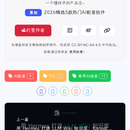
青萍叙事
一个懂技术的产品汪~
2026精选5款热门AI配音软件
原创
打赏作者
本博客所有文章除特别声明外，均采用
CC BY-NC-SA 4.0
许可协议。
转载请注明来自
青萍叙事
！
AI配音
TTS
青萍AI语音
4
2
13
上一篇