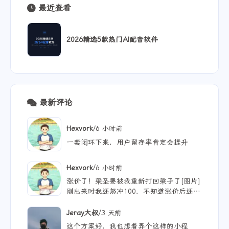
最近查看
2026精选5款热门AI配音软件
最新评论
/
Hexvork
6 小时前
一套闭环下来，用户留存率肯定会提升
/
Hexvork
6 小时前
涨价了！梁圣要被我重新打回梁子了[图片]
刚出来时我还怒冲100，不知道涨价后还能
用多久
/
Jeray大叔
3 天前