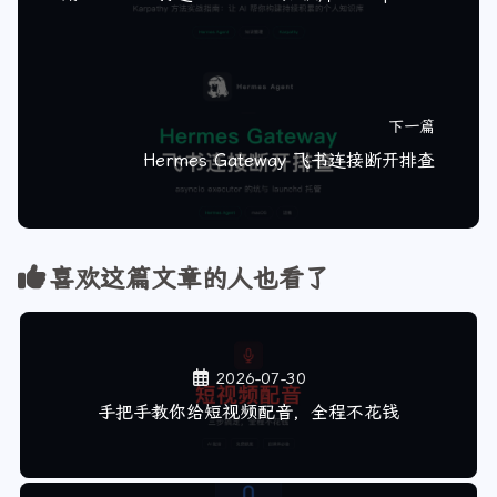
用 Hermes 打造 LLM Wiki 知识库：Karpathy 方法实战指南
下一篇
Hermes Gateway 飞书连接断开排查
喜欢这篇文章的人也看了
2026-07-30
手把手教你给短视频配音，全程不花钱