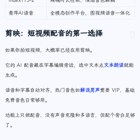
IndexTTS-2
精确时长控制，情感音色解耦
青萍AI语音
全模态创作平台，图视频语音一体化
剪映：短视频配音的第一选择
如果你拍短视频，大概率已经在用剪映。
它的 AI 配音藏在字幕编辑旁边，选中文本点
文本朗读
就能
生成。
语音和字幕自动对齐，热门音色如
解说男声
需要 VIP，基础
免费音色日常够用。
功能上只做配音，没有声音克隆和多语言，但配个旁白足够
了。