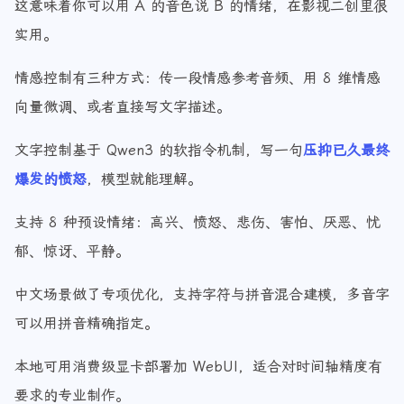
这意味着你可以用 A 的音色说 B 的情绪，在影视二创里很
实用。
情感控制有三种方式：传一段情感参考音频、用 8 维情感
向量微调、或者直接写文字描述。
文字控制基于 Qwen3 的软指令机制，写一句
压抑已久最终
爆发的愤怒
，模型就能理解。
支持 8 种预设情绪：高兴、愤怒、悲伤、害怕、厌恶、忧
郁、惊讶、平静。
中文场景做了专项优化，支持字符与拼音混合建模，多音字
可以用拼音精确指定。
本地可用消费级显卡部署加 WebUI，适合对时间轴精度有