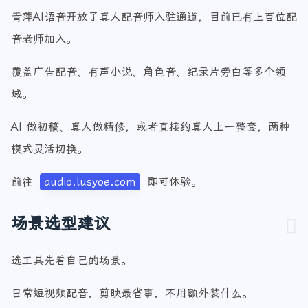
青萍AI语音开放了真人配音师入驻通道，目前已有上百位配
音老师加入。
覆盖广告配音、有声小说、角色音、纪录片旁白等多个领
域。
AI 做初稿、真人做精修，或者直接约真人上一整套，两种
模式灵活切换。
前往
audio.lusyoe.com
即可体验。
场景选型建议
选工具先看自己的场景。
日常短视频配音，剪映最省事，不用额外装什么。