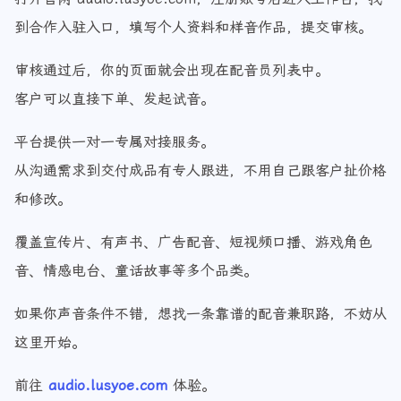
到合作入驻入口，填写个人资料和样音作品，提交审核。
审核通过后，你的页面就会出现在配音员列表中。
客户可以直接下单、发起试音。
平台提供一对一专属对接服务。
从沟通需求到交付成品有专人跟进，不用自己跟客户扯价格
和修改。
覆盖宣传片、有声书、广告配音、短视频口播、游戏角色
音、情感电台、童话故事等多个品类。
如果你声音条件不错，想找一条靠谱的配音兼职路，不妨从
这里开始。
前往
audio.lusyoe.com
体验。