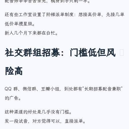
配音师辛辛苦苦录完，稿费到手只剩一半。
还有些工作室设置了阶梯派单制度：想接高价单，先接几单
低价单攒星级。
新人几个月下来都在白忙。
社交群组招募：门槛低但风
险高
QQ 群、微信群、豆瓣小组，到处都有”长期招募配音兼职”
的广告。
这种渠道的好处是几乎没有门槛。
发一段试音，对方觉得可以，直接派单。