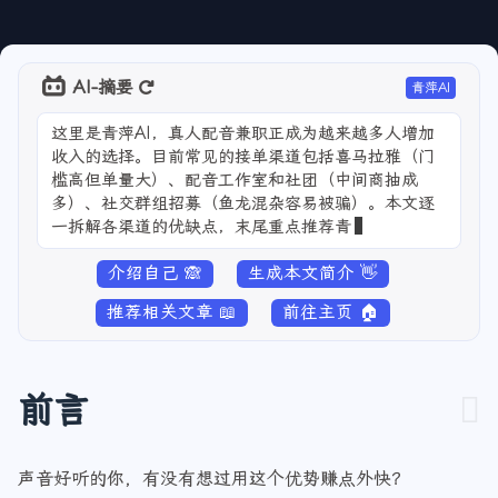
AI-摘要
青萍AI
这里是青萍AI，真人配音兼职正成为越来越多人增加
收入的选择。目前常见的接单渠道包括喜马拉雅（门
槛高但单量大）、配音工作室和社团（中间商抽成
多）、社交群组招募（鱼龙混杂容易被骗）。本文逐
一拆解各渠道的优缺点，末尾重点推荐青萍AI语音平
介绍自己 🙈
生成本文简介 👋
推荐相关文章 📖
前往主页 🏠
前言
声音好听的你，有没有想过用这个优势赚点外快？