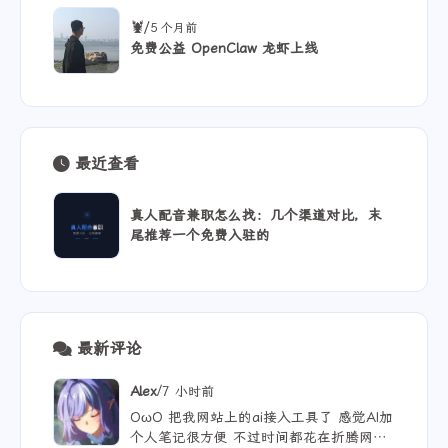
/
🦞
5 个月前
免费公益 OpenClaw 龙虾上线
最近查看
真人配音兼职怎么找：几个渠道对比，末
尾推荐一个免费入驻的
最新评论
/
Alex
7 小时前
OωO 把我网站上的ai接入工具了 感觉AI加
个人笔记很方便 不过时间都花在折腾网站