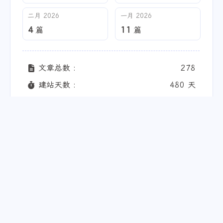
二月 2026
一月 2026
4
11
篇
篇
文章总数 :
278
建站天数 :
480 天
全站字数 :
337.8k
总访客数 :
45861
总访问量 :
151199