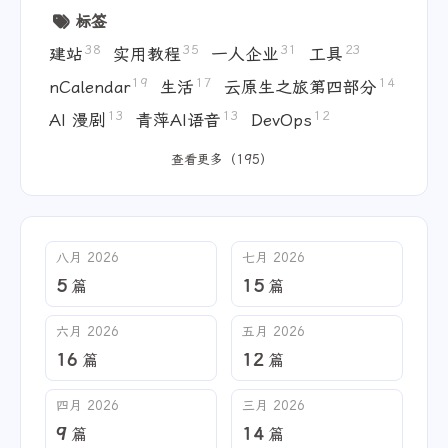
标签
38
35
31
23
建站
实用教程
一人企业
工具
19
17
14
nCalendar
生活
云原生之旅第四部分
13
13
12
AI 漫剧
青萍AI语音
DevOps
查看更多（195）
八月 2026
七月 2026
5
15
篇
篇
六月 2026
五月 2026
16
12
篇
篇
四月 2026
三月 2026
9
14
篇
篇