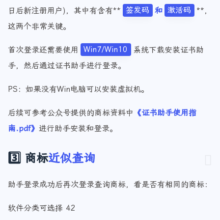
注册审核通过后，会收到一封审核通过邮件(2024年6月1
日后新注册用户)，其中有含有**
签发码
和
激活码
**，
这两个非常关键。
首次登录还需要使用
Win7/Win10
系统下载安装证书助
手，然后通过证书助手进行登录。
PS：如果没有Win电脑可以安装虚拟机。
后续可参考公众号提供的商标资料中
《证书助手使用指
南.pdf》
进行助手安装和登录。
3️⃣ 商标
近似查询
助手登录成功后再次登录查询商标，看是否有相同的商标：
软件分类可选择 42