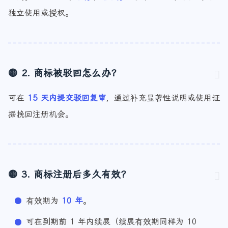
是的。建议
文字
、
图形
、
组合形式
各申请一份，便于今后
独立使用或授权。
🟡 2. 商标被驳回怎么办？
可在
15 天内提交驳回复审
，通过补充显著性说明或使用证
据挽回注册机会。
🟡 3. 商标注册后多久有效？
有效期为
10 年
。