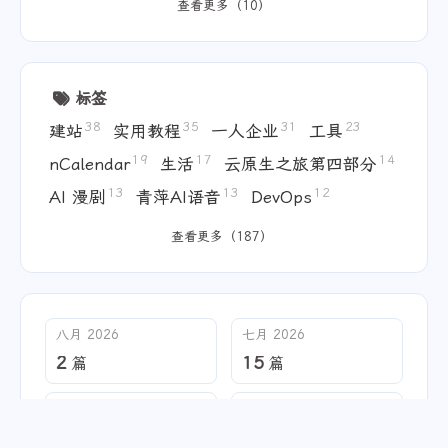
写的，也不能大意。
查看更多（10）
标签
38
35
31
23
建站
实用教程
一人企业
工具
19
17
14
nCalendar
生活
云原生之旅第四部分
13
13
12
AI 漫剧
青萍AI语音
DevOps
查看更多（187）
八月 2026
七月 2026
2
15
篇
篇
六月 2026
五月 2026