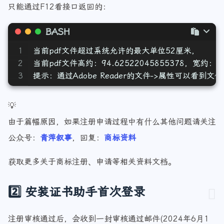
不要使用A4打印，这是很大的坑，超出也没有任何提示，
只能通过F12看接口返回的：
BASH
1
当前pdf文件超过系统允许的最大单位52厘米，
2
当前pdf文件高约：94.62522045855378，宽约：65.
3
提示：通过Adobe Reader的文件->属性可以看到
💡
由于篇幅原因，如果注册申请过程中有什么其他问题请关注
公众号：
青萍叙事
，回复：
商标资料
获取更多关于商标注册、申请等相关资料文档。
2️⃣ 安装证书助手首次登录