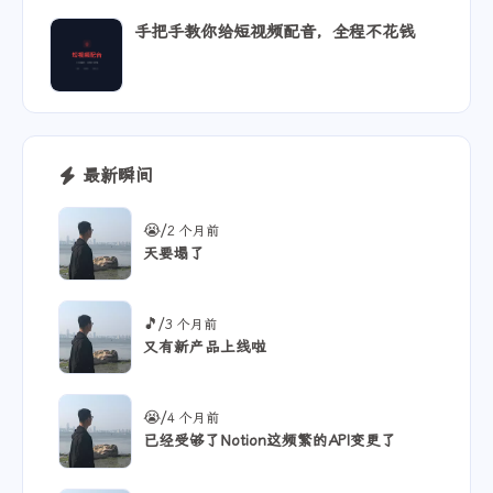
手把手教你给短视频配音，全程不花钱
最新瞬间
/
😭
2 个月前
天要塌了
/
🎵
3 个月前
又有新产品上线啦
/
😭
4 个月前
已经受够了Notion这频繁的API变更了