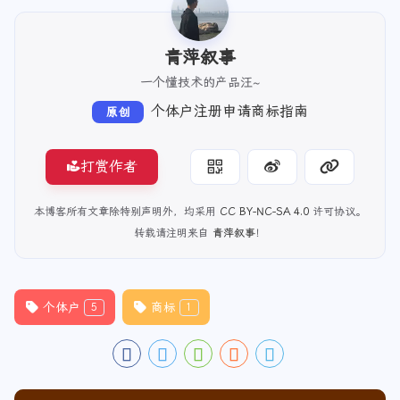
青萍叙事
一个懂技术的产品汪~
个体户注册申请商标指南
原创
打赏作者
本博客所有文章除特别声明外，均采用
CC BY-NC-SA 4.0
许可协议。
转载请注明来自
青萍叙事
！
个体户
商标
5
1