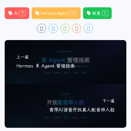
AI
Hermes-Agent
配置
9
12
3
上一篇
Hermes 多 Agent 管理指南
下一篇
青萍AI语音开放真人配音师入驻