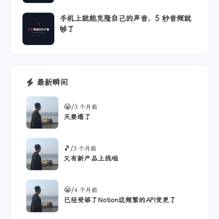
手机上就能克隆自己的声音，5 秒音频就
够了
最新瞬间
/
😭
3 个月前
天要塌了
/
🎵
3 个月前
又有新产品上线啦
/
😭
4 个月前
已经受够了Notion这频繁的API变更了