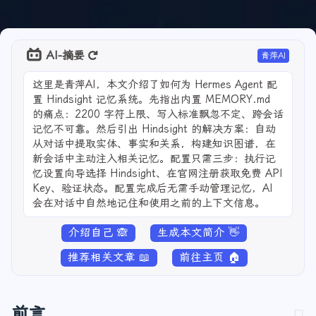
AI-摘要
青萍AI
这里是青萍AI，本文介绍了如何为 Hermes Agent 配
置 Hindsight 记忆系统。先指出内置 MEMORY.md
的痛点：2200 字符上限、写入标准飘忽不定、跨会话
记忆不可靠。然后引出 Hindsight 的解决方案：自动
从对话中提取实体、事实和关系，构建知识图谱，在
新会话中主动注入相关记忆。配置只需三步：执行记
忆设置向导选择 Hindsight、在官网注册获取免费 API
Key、验证状态。配置完成后无需手动管理记忆，AI
会在对话中自然地记住和使用之前的上下文信息。
介绍自己 🙈
生成本文简介 👋
推荐相关文章 📖
前往主页 🏠
前言