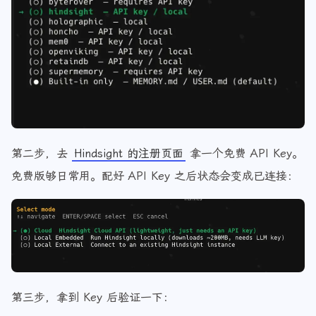
第二步，去
Hindsight 的注册页面
拿一个免费 API Key。
免费版够日常用。配好 API Key 之后状态会变成已连接：
第三步，拿到 Key 后验证一下：