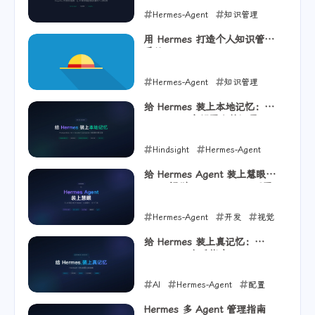
Hermes-Agent
知识管理
LLM-Wiki
用 Hermes 打造个人知识管理
系统
2026-06-05
Hermes-Agent
知识管理
PARA
给 Hermes 装上本地记忆：
Hindsight 自部署完整记录
2026-06-04
Hindsight
Hermes-Agent
PostgreSQL
给 Hermes Agent 装上慧眼：
GLM 视觉 MCP Server 配置
2026-06-03
指南
Hermes-Agent
开发
视觉
理解
给 Hermes 装上真记忆：
Hindsight 上手指南
2026-06-01
AI
Hermes-Agent
配置
2026-05-17
Hermes 多 Agent 管理指南