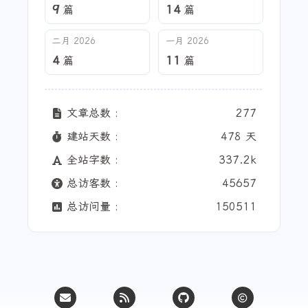
9
14
篇
篇
二月 2026
一月 2026
4
11
篇
篇
文章总数 :
277
建站天数 :
478 天
全站字数 :
337.2k
总访客数 :
45657
总访问量 :
150511