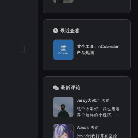
最近查看
首个工具：nCalendar
产品规划
最新评论
/
Jeray大叔
1 天前
这个方案好，我也想着
弄个这样的小程序，增
加用户经常来看看
/
Alex
4 天前
(☆ω☆)我打算有空给