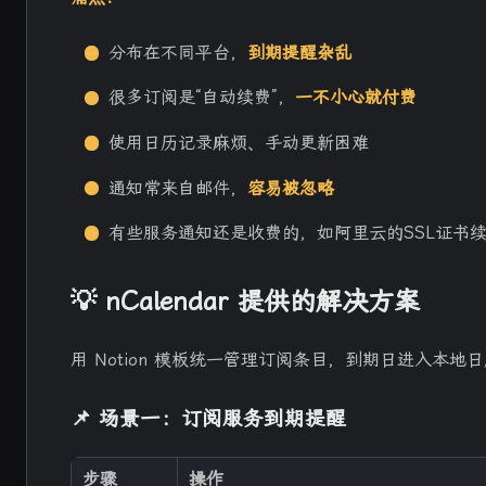
分布在不同平台，
到期提醒杂乱
很多订阅是“自动续费”，
一不小心就付费
使用日历记录麻烦、手动更新困难
通知常来自邮件，
容易被忽略
互动
有些服务通知还是收费的，如阿里云的SSL证书
最新评论
正在加载中...
💡 nCalendar 提供的解决方案
用 Notion 模板统一管理订阅条目，到期日进入本
📌 场景一：订阅服务到期提醒
步骤
操作