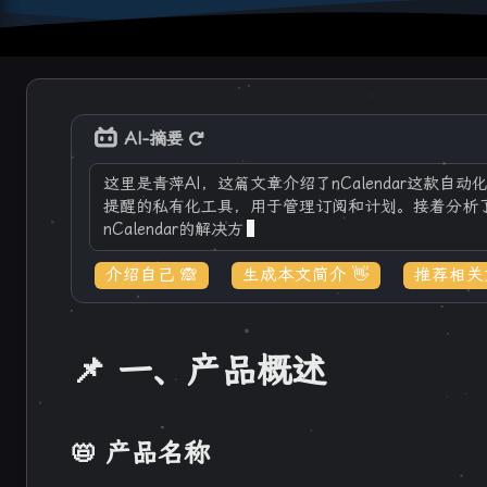
AI-摘要
这里是青萍AI，这篇文章介绍了nCalendar这款
提醒的私有化工具，用于管理订阅和计划。接着分析
nCalendar的解决方案：通过Notio
介绍自己 🙈
生成本文简介 👋
推荐相关文
📌 一、产品概述
📛 产品名称