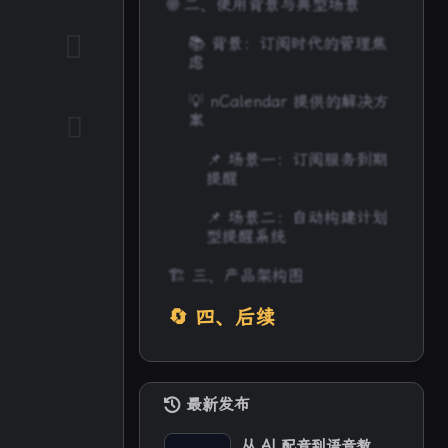
🌐 二、使用背景与典型场景
📚 背景：订阅时代的管理焦
虑
💡 nCalendar 提供的解决方
案
📌 场景一：订阅服务到期
提醒
📌 场景二：自动构建计划
型提醒系统
🏗️ 三、产品架构图
🔄 四、后续
最新发布
从 AI 配音到语音教