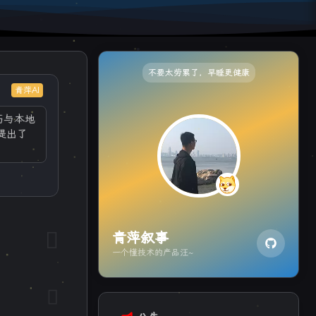
不要太劳累了，早睡更健康
青萍AI
历与本地
提出了
青萍叙事
一个懂技术的产品汪~