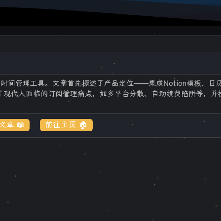
自动化时间管理工具。文章首先概述了产品定位——集成Notion模板、日
了现代人面临的订阅管理痛点，如多平台分散、自动续费陷阱等，并
章 📖
前往主页 🏠