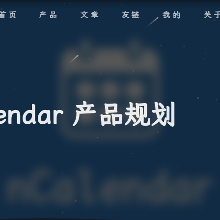
首页
产品
文章
友链
我的
关
endar 产品规划