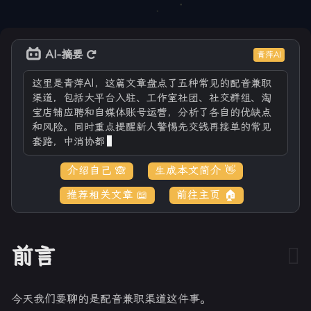
AI-摘要
青萍AI
这里是青萍AI，这篇文章盘点了五种常见的配音兼职
渠道，包括大平台入驻、工作室社团、社交群组、淘
宝店铺应聘和自媒体账号运营，分析了各自的优缺点
和风险。同时重点提醒新人警惕先交钱再接单的常见
套路，中消协都曾点名过这类骗局。
介绍自己 🙈
生成本文简介 👋
推荐相关文章 📖
前往主页 🏠
前言
今天我们要聊的是配音兼职渠道这件事。