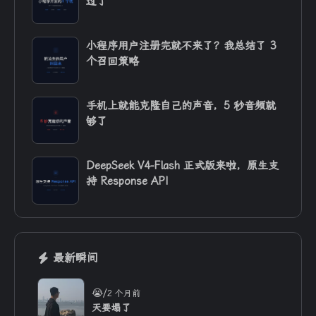
过了
小程序用户注册完就不来了？我总结了 3
个召回策略
手机上就能克隆自己的声音，5 秒音频就
够了
DeepSeek V4-Flash 正式版来啦，原生支
持 Response API
最新瞬间
/
😭
2 个月前
天要塌了