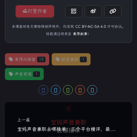
打赏作者
本博客所有文章除特别声明外，均采用
CC BY-NC-SA 4.0
许可协议。
转载请注明来自
青萍叙事
！
青萍AI语音
配音兼职
13
1
声音变现
1
上一篇
宝妈声音兼职去哪接单：三个平台横评，最后一个免费入驻每日自动派单