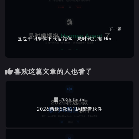
下一篇
豆包千问集体下线智能体，是时候拥抱 Hermes Agent 了
喜欢这篇文章的人也看了
2026-06-06
2026精选5款热门AI配音软件