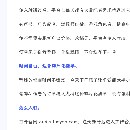
这是最吸引宝妈的一点。
你入驻通过后，平台上每天都有大量配音需求推送过
有声书、广告配音、短视频口播、游戏角色音、情感
你不需要去跟客户谈价格、改稿子，平台有专人对接
订单来了你看着接，合适就接，不合适等下一单。
时间自由，适合碎片化接单。
带娃的空闲时间不稳定，今天下午孩子睡午觉能录半
青萍AI语音的订单模式支持这种碎片化接单，没有强
怎么入驻。
打开官网 audio.lusyoe.com，注册账号后