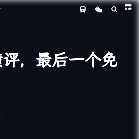
于
横评，最后一个免