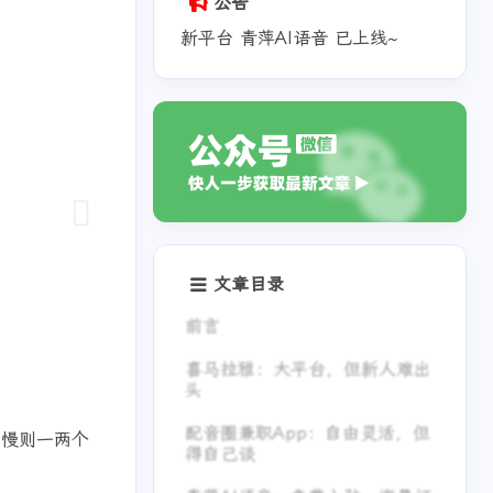
公告
新平台 青萍AI语音 已上线~
文章目录
前言
喜马拉雅：大平台，但新人难出
头
配音圈兼职App：自由灵活，但
得自己谈
，慢则一两个