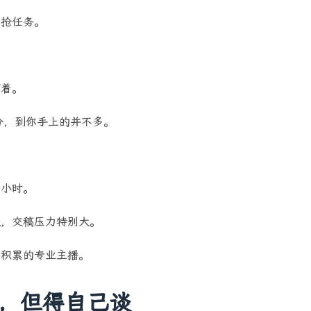
场抢任务。
盯着。
部分，到你手上的并不多。
个小时。
假，交稿压力特别大。
品积累的专业主播。