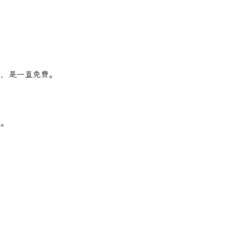
。
费，是一直免费。
程。