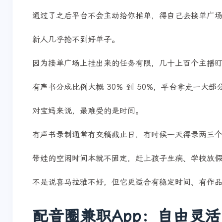
月。
通过了之后平台不会主动给你推单，得自己去接单广
新人几乎抢不到好单子。
因为接单广场上挂出来的任务有限，几十上百个主播
有声书分成比例大概 30% 到 50%，平台拿走一大
对宝妈来说，最难受的是时间。
有声书录制通常有交稿截止日，有时候一天得录两三
带娃的空闲时间本就不固定，赶上孩子生病、学校放
不是说喜马拉雅不好，但它更适合有稳定时间、有作