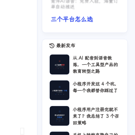
青萍AI语音：免费入驻，海量订
单自动推送
三个平台怎么选
最新发布
从 AI 配音到语音教
练，一个工具型产品的
教育转型之路
小程序开发这 4 个坑，
每一个我都替你踩过了
小程序用户注册完就不
来了？我总结了 3 个召
回策略