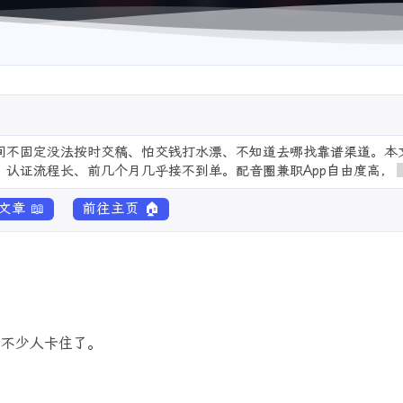
时间不固定没法按时交稿、怕交钱打水漂、不知道去哪找靠谱渠道。本
认证流程长、前几个月几乎接不到单。配音圈兼职App自由度高，
章 📖
前往主页 🏠
，不少人卡住了。