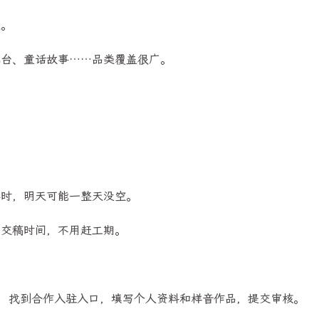
来。
电台、童话故事……品类覆盖很广。
。
小时，明天可能一整天没空。
制交稿时间，不用赶工期。
进入工作台，找到合作入驻入口，填写个人资料和样音作品，提交审核。