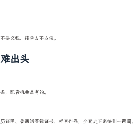
要不要交钱、接单方不方便。
人难出头
。
万条，配音机会是有的。
学历证明、普通话等级证书、样音作品，全套走下来快则一两周