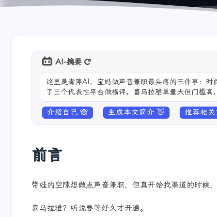
AI-摘要
这里是青萍AI，宝妈做声音兼职最头疼的三件事：
了三个代表性平台做横评。喜马拉雅单量大但门槛高，
广告、短视频单子都有
介绍自己 🙈
生成本文简介 👋
推荐相关文
前言
带娃的空隙想做点声音兼职，但真开始找渠道的时候