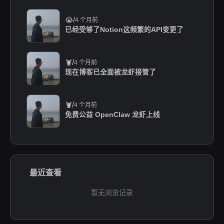
/
😭
4 个月前
已经受够了Notion这频繁的API变更了
/
🦞
4 个月前
现在博客已全面被龙虾接管了
/
🦞
4 个月前
免费公益 OpenClaw 龙虾上线
最近查看
暂无浏览记录