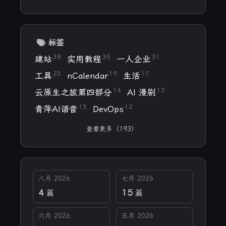
标签
38
35
31
建站
实用教程
一人企业
23
19
17
工具
nCalendar
生活
14
13
云原生之旅第四部分
AI 漫剧
13
12
青萍AI语音
DevOps
查看更多（193）
八月 2026
七月 2026
4
15
篇
篇
六月 2026
五月 2026