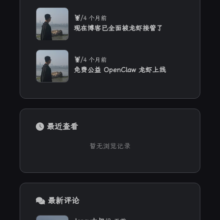
/
🦞
4 个月前
现在博客已全面被龙虾接管了
/
🦞
4 个月前
免费公益 OpenClaw 龙虾上线
最近查看
暂无浏览记录
最新评论