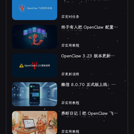
踩了这 3 个坑
定时任务
2026-03-27
终于有人把 OpenClaw 配置文
件讲清楚了！
实用教程
2026-03-27
OpenClaw 3.23 版本更新说
明：建议不要先升级
更新说明
2026-03-24
微信 8.0.70 正式版上线：
Claw 助手来了
实用教程
2026-03-23
养虾日记｜把 OpenClaw 飞书
配置调教到最舒服的状态
实用教程