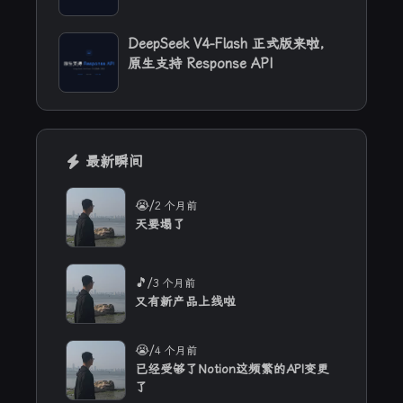
DeepSeek V4-Flash 正式版来啦，
原生支持 Response API
最新瞬间
/
😭
2 个月前
天要塌了
/
🎵
3 个月前
又有新产品上线啦
/
😭
4 个月前
已经受够了Notion这频繁的API变更
了