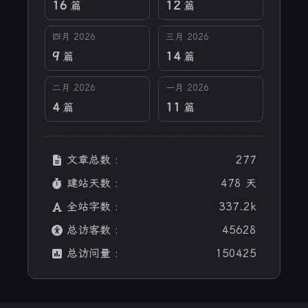
16
12
篇
篇
四月 2026
三月 2026
9
14
篇
篇
二月 2026
一月 2026
4
11
篇
篇
文章总数 :
277
建站天数 :
478 天
全站字数 :
337.2k
总访客数 :
45628
总访问量 :
150425