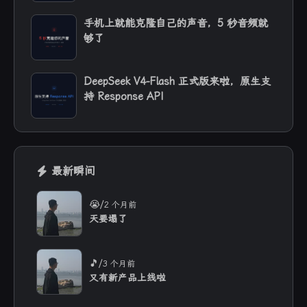
手机上就能克隆自己的声音，5 秒音频就
够了
DeepSeek V4-Flash 正式版来啦，原生支
持 Response API
最新瞬间
/
😭
2 个月前
天要塌了
/
🎵
3 个月前
又有新产品上线啦