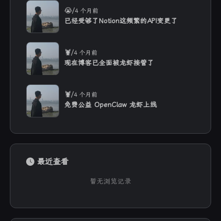
/
😭
4 个月前
已经受够了Notion这频繁的API变更了
/
🦞
4 个月前
现在博客已全面被龙虾接管了
/
🦞
4 个月前
免费公益 OpenClaw 龙虾上线
最近查看
暂无浏览记录