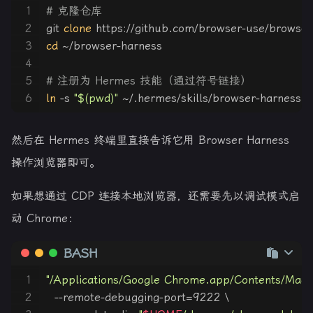
1
# 克隆仓库
2
git 
clone
 https://github.com/browser-use/browse
3
cd
 ~/browser-harness
4
5
# 注册为 Hermes 技能（通过符号链接）
6
ln
 -s 
"
$(pwd)
"
 ~/.hermes/skills/browser-harness
然后在 Hermes 终端里直接告诉它用 Browser Harness
操作浏览器即可。
如果想通过 CDP 连接本地浏览器，还需要先以调试模式启
动 Chrome：
BASH
1
"/Applications/Google Chrome.app/Contents/Mac
2
  --remote-debugging-port=9222 \