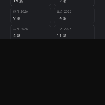
16
12
篇
篇
四月 2026
三月 2026
9
14
篇
篇
二月 2026
一月 2026
4
11
篇
篇
文章总数 :
277
建站天数 :
478 天
全站字数 :
337.2k
总访客数 :
45626
总访问量 :
150414