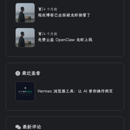
/
🦞
4 个月前
现在博客已全面被龙虾接管了
/
🦞
4 个月前
免费公益 OpenClaw 龙虾上线
最近查看
Hermes 浏览器工具：让 AI 替你操作网页
最新评论