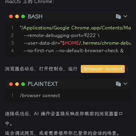
macOS 上的 Chrome：
BASH
1
"/Applications/Google Chrome.app/Contents/Mac
2
  --remote-debugging-port=9222 \
3
  --user-data-dir=
"
$HOME
/.hermes/chrome-debug
4
  --no-first-run --no-default-browser-check &
浏览器启动后，打开控制台，运行
/browser connect
：
PLAINTEXT
1
/browser connect
连接成功后，AI 操作会直接反映在你眼前的浏览器窗口
中。
适合调试网页，或者需要借用你已登录的会话的场景。