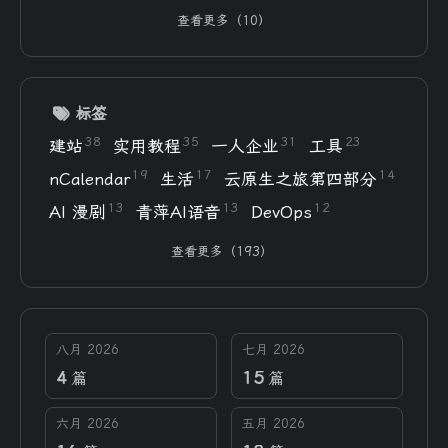
写的，也不能大意。
查看更多（10）
标签
38
35
31
23
建站
实用教程
一人企业
工具
19
17
14
nCalendar
生活
云原生之旅第四部分
13
13
12
AI 漫剧
青萍AI语音
DevOps
查看更多（193）
八月 2026
七月 2026
4
15
篇
篇
六月 2026
五月 2026