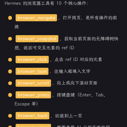
Hermes 的浏览器工具有 10 个核心操作：
browser_navigate
，打开网页，是所有操作的前
提
browser_snapshot
，获取当前页面的无障碍树快
照，返回可交互元素的 ref ID
browser_click
，点击 ref ID 对应的元素
browser_type
，往输入框填入文字
browser_scroll
，向上或向下滚动页面
browser_press
，按键盘键（Enter、Tab、
Escape 等）
browser_back
，回退到上一页