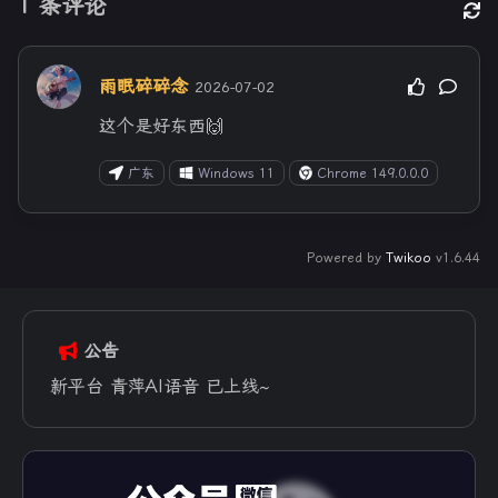
1
条评论
雨眠碎碎念
2026-07-02
这个是好东西🙌
广东
Windows 11
Chrome 149.0.0.0
Powered by
Twikoo
v1.6.44
公告
新平台 青萍AI语音 已上线~