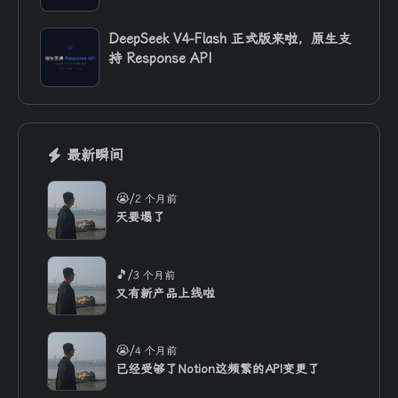
DeepSeek V4-Flash 正式版来啦，原生支
持 Response API
最新瞬间
/
😭
2 个月前
天要塌了
/
🎵
3 个月前
又有新产品上线啦
/
😭
4 个月前
已经受够了Notion这频繁的API变更了