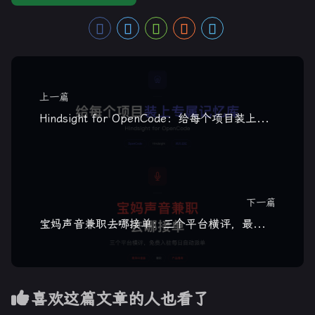
上一篇
Hindsight for OpenCode：给每个项目装上专属记忆库
下一篇
宝妈声音兼职去哪接单：三个平台横评，最后一个免费入驻每日自动派单
喜欢这篇文章的人也看了