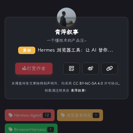
青萍叙事
一个懂技术的产品汪~
Hermes 浏览器工具：让 AI 替你操作网页
原创
打赏作者
本博客所有文章除特别声明外，均采用
CC BY-NC-SA 4.0
许可协议。
转载请注明来自
青萍叙事
！
Hermes-Agent
浏览器自动化
12
1
BrowserHarness
1