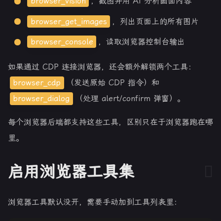
browser_vision
，截图并用 AI 分析画面内容
browser_get_images
，列出页面上的所有图片
browser_console
，读取浏览器控制台输出
如果通过 CDP 连接浏览器，还会额外解锁两个工具：
browser_cdp
（发送原始 CDP 指令）和
browser_dialog
（处理 alert/confirm 弹窗）。
每个浏览器后端都支持这些工具，区别只在于浏览器跑在哪
里。
启用浏览器工具集
浏览器工具默认没开，需要手动加到工具列表里：