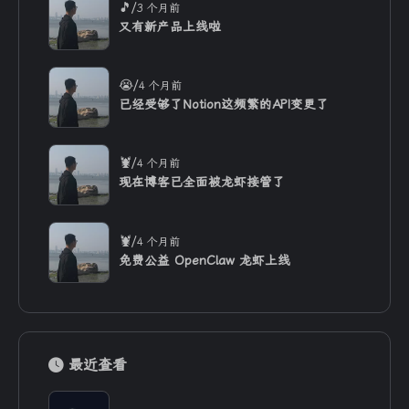
/
🎵
3 个月前
又有新产品上线啦
/
😭
4 个月前
已经受够了Notion这频繁的API变更了
/
🦞
4 个月前
现在博客已全面被龙虾接管了
/
🦞
4 个月前
免费公益 OpenClaw 龙虾上线
最近查看