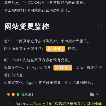
每天到点，飞书就会收到一条整理好的新闻摘要。
早上喝咖啡的时间就把行业动态刷完了。
网站变更监控
想盯一个网页看它什么时候更新，手动刷新太蠢了。
这个场景有个关键技巧：
[SILENT]
标记。
配一个脚本先检查网页内容有没有变化。
如果没变化，让 Agent 回复
[SILENT]
，Cron 就不会推
送任何消息。
如果有变化，Agent 正常输出摘要，你才会收到通知。
BASH
1
/cron add 
"every 1h"
"如果脚本输出显示 CHANGE 