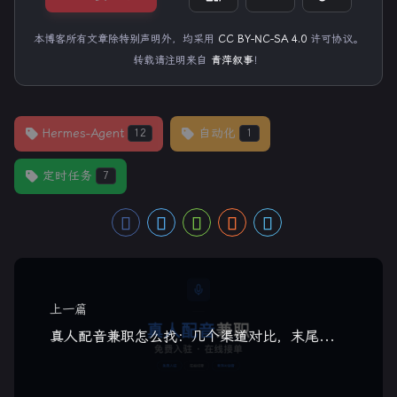
本博客所有文章除特别声明外，均采用
CC BY-NC-SA 4.0
许可协议。
转载请注明来自
青萍叙事
！
Hermes-Agent
自动化
12
1
定时任务
7
上一篇
真人配音兼职怎么找：几个渠道对比，末尾推荐一个免费入驻的