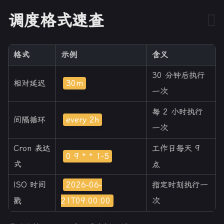
调度格式速查
格式
示例
含义
30 分钟后执行
相对延迟
30m
一次
每 2 小时执行
间隔循环
every 2h
一次
Cron 表达
工作日每天 9
0 9 * * 1-5
式
点
ISO 时间
2026-06-
指定时刻执行一
戳
21T09:00:00
次