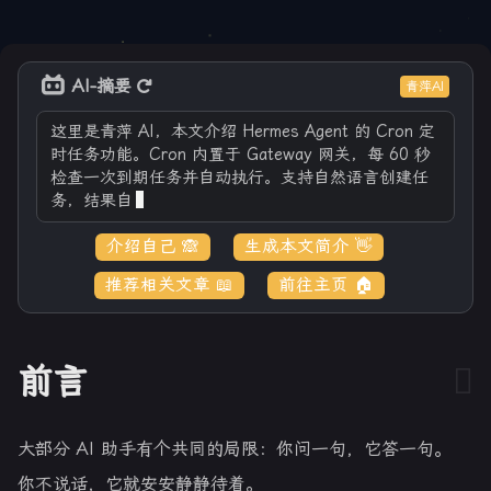
AI-摘要
青萍AI
这里是青萍 AI，本文介绍 Hermes Agent 的 Cron 定
时任务功能。Cron 内置于 Gateway 网关，每 60 秒
检查一次到期任务并自动执行。支持自然语言创建任
务，结果自动推送到飞书等
介绍自己 🙈
生成本文简介 👋
推荐相关文章 📖
前往主页 🏠
前言
大部分 AI 助手有个共同的局限：你问一句，它答一句。
你不说话，它就安安静静待着。