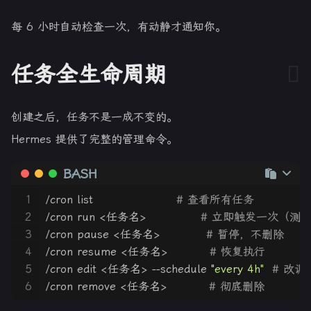
每 6 小时自动检查一次，有动静才通知你。
任务全生命周期
创建之后，任务不是一成不变的。
Hermes 提供了完整的管理命令。
BASH
1
/cron list                    
# 查看所有任务
2
/cron run <任务名>             
# 立即触发一次（测
3
/cron pause <任务名>           
# 暂停，不删除
4
/cron resume <任务名>          
# 恢复执行
5
/cron edit <任务名> --schedule 
"every 4h"
# 改调
6
/cron remove <任务名>          
# 彻底删除