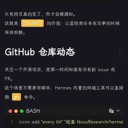
只有网页真的变了，你才会被通知。
这就是
[SILENT]
的价值：让监控类任务在没事的时候
保持安静。
GitHub 仓库动态
关注一个开源项目，想第一时间知道有没有新 issue 或
PR。
这个场景不需要写脚本，Hermes 内置的终端工具可以直接
跑
gh
命令。
BASH
1
/cron add 
"every 6h"
"检查 NousResearch/her