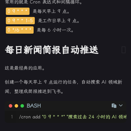
常用的就是 Cron 表达式和间隔循环。
0 9 * * *
是每天早上 9 点。
0 9 * * 1-5
是工作日早上 9 点。
0 */6 * * *
是每 6 小时一次。
每日新闻简报自动推送
这是最经典的应用。
创建一个每天早上 9 点运行的任务，自动搜索 AI 领域新
闻，整理成简报推送到飞书。
BASH
1
/cron add 
"0 9 * * *"
"搜索过去 24 小时的 AI