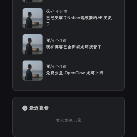
/
😭
4 个月前
已经受够了Notion这频繁的API变更
了
/
🦞
4 个月前
现在博客已全面被龙虾接管了
/
🦞
4 个月前
免费公益 OpenClaw 龙虾上线
最近查看
暂无浏览记录