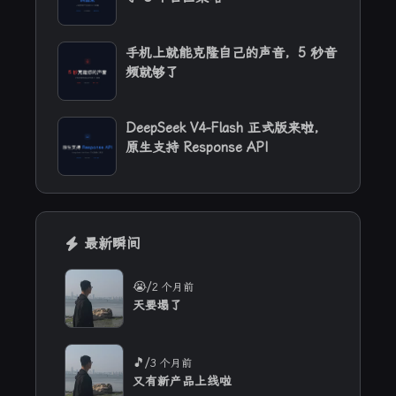
手机上就能克隆自己的声音，5 秒音
频就够了
DeepSeek V4-Flash 正式版来啦，
原生支持 Response API
最新瞬间
/
😭
2 个月前
天要塌了
/
🎵
3 个月前
又有新产品上线啦